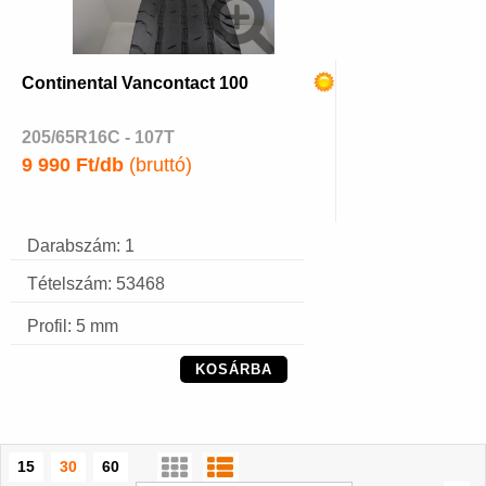
Continental Vancontact 100
205/65R16C - 107T
9 990 Ft/db
(bruttó)
Darabszám: 1
Tételszám: 53468
Profil: 5 mm
KOSÁRBA
15
30
60