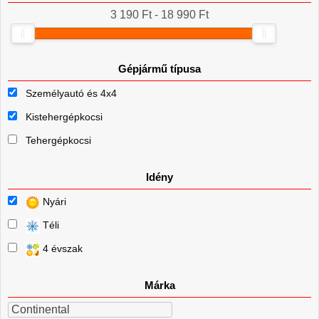
3 190 Ft - 18 990 Ft
Gépjármű típusa
Személyautó és 4x4
Kistehergépkocsi
Tehergépkocsi
Idény
Nyári
Téli
4 évszak
Márka
Continental