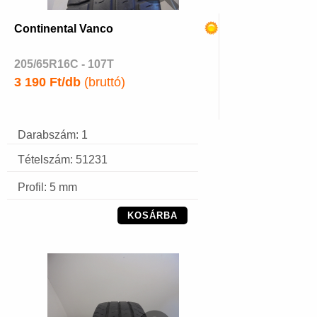
Continental Vanco
205/65R16C - 107T
3 190 Ft/db
(bruttó)
Darabszám: 1
Tételszám: 51231
Profil: 5 mm
KOSÁRBA