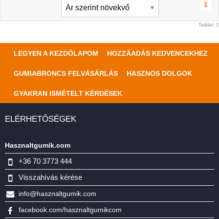
1
Találat: 2
LEGYEN A KEZDŐLAPOM
HOZZÁADÁS KEDVENCEKHEZ
GUMIABRONCS FELVÁSÁRLÁS
HASZNOS DOLGOK
GYAKRAN ISMÉTELT KÉRDÉSEK
ELÉRHETŐSÉGEK
Hasznaltgumik.com
+36 70 3773 444
Visszahívás kérése
info@hasznaltgumik.com
facebook.com/hasznaltgumikcom