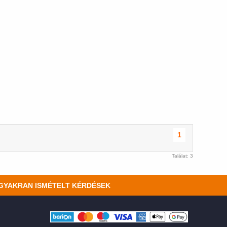
1
Találat: 3
GYAKRAN ISMÉTELT KÉRDÉSEK