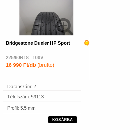
Bridgestone Dueler HP Sport
225/60R18 - 100V
16 990 Ft/db
(bruttó)
Darabszám: 2
Tételszám: 59113
Profil: 5.5 mm
KOSÁRBA