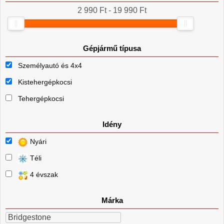
2 990 Ft - 19 990 Ft
Gépjármű típusa
Személyautó és 4x4
Kistehergépkocsi
Tehergépkocsi
Idény
Nyári
Téli
4 évszak
Márka
Bridgestone