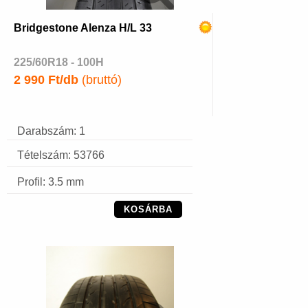
Bridgestone Alenza H/L 33
225/60R18 - 100H
2 990 Ft/db
(bruttó)
Darabszám: 1
Tételszám: 53766
Profil: 3.5 mm
KOSÁRBA