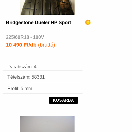
Bridgestone Dueler HP Sport
225/60R18 - 100V
10 490 Ft/db
(bruttó)
Darabszám: 4
Tételszám: 58331
Profil: 5 mm
KOSÁRBA