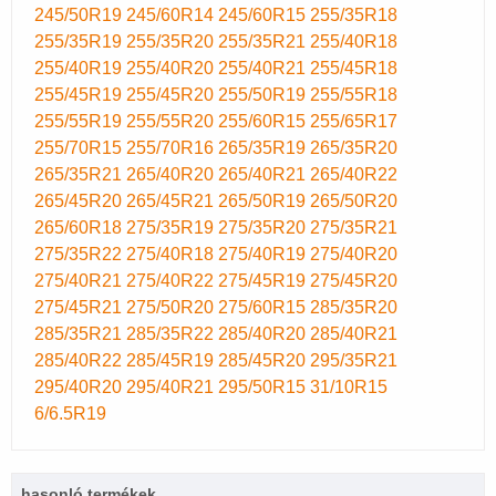
245/50R19
245/60R14
245/60R15
255/35R18
255/35R19
255/35R20
255/35R21
255/40R18
255/40R19
255/40R20
255/40R21
255/45R18
255/45R19
255/45R20
255/50R19
255/55R18
255/55R19
255/55R20
255/60R15
255/65R17
255/70R15
255/70R16
265/35R19
265/35R20
265/35R21
265/40R20
265/40R21
265/40R22
265/45R20
265/45R21
265/50R19
265/50R20
265/60R18
275/35R19
275/35R20
275/35R21
275/35R22
275/40R18
275/40R19
275/40R20
275/40R21
275/40R22
275/45R19
275/45R20
275/45R21
275/50R20
275/60R15
285/35R20
285/35R21
285/35R22
285/40R20
285/40R21
285/40R22
285/45R19
285/45R20
295/35R21
295/40R20
295/40R21
295/50R15
31/10R15
6/6.5R19
hasonló termékek