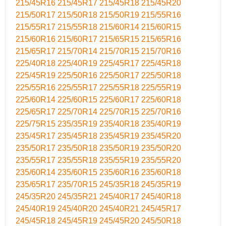
215/45R16
215/45R17
215/45R18
215/45R20
215/50R17
215/50R18
215/50R19
215/55R16
215/55R17
215/55R18
215/60R14
215/60R15
215/60R16
215/60R17
215/65R15
215/65R16
215/65R17
215/70R14
215/70R15
215/70R16
225/40R18
225/40R19
225/45R17
225/45R18
225/45R19
225/50R16
225/50R17
225/50R18
225/55R16
225/55R17
225/55R18
225/55R19
225/60R14
225/60R15
225/60R17
225/60R18
225/65R17
225/70R14
225/70R15
225/70R16
225/75R15
235/35R19
235/40R18
235/40R19
235/45R17
235/45R18
235/45R19
235/45R20
235/50R17
235/50R18
235/50R19
235/50R20
235/55R17
235/55R18
235/55R19
235/55R20
235/60R14
235/60R15
235/60R16
235/60R18
235/65R17
235/70R15
245/35R18
245/35R19
245/35R20
245/35R21
245/40R17
245/40R18
245/40R19
245/40R20
245/40R21
245/45R17
245/45R18
245/45R19
245/45R20
245/50R18