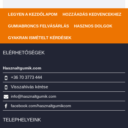
LEGYEN A KEZDŐLAPOM
HOZZÁADÁS KEDVENCEKHEZ
GUMIABRONCS FELVÁSÁRLÁS
HASZNOS DOLGOK
GYAKRAN ISMÉTELT KÉRDÉSEK
ELÉRHETŐSÉGEK
Hasznaltgumik.com
+36 70 3773 444
Visszahívás kérése
info@hasznaltgumik.com
facebook.com/hasznaltgumikcom
TELEPHELYEINK