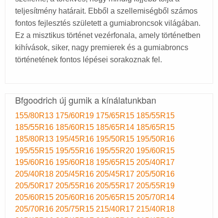
teljesítmény határait. Ebből a szellemiségből számos
fontos fejlesztés született a gumiabroncsok világában.
Ez a misztikus történet vezérfonala, amely történetben
kihívások, siker, nagy premierek és a gumiabroncs
történetének fontos lépései sorakoznak fel.
Bfgoodrich új gumik a kínálatunkban
155/80R13
175/60R19
175/65R15
185/55R15
185/55R16
185/60R15
185/65R14
185/65R15
185/80R13
195/45R16
195/50R15
195/50R16
195/55R15
195/55R16
195/55R20
195/60R15
195/60R16
195/60R18
195/65R15
205/40R17
205/40R18
205/45R16
205/45R17
205/50R16
205/50R17
205/55R16
205/55R17
205/55R19
205/60R15
205/60R16
205/65R15
205/70R14
205/70R16
205/75R15
215/40R17
215/40R18