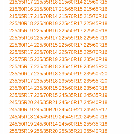
215/55R17
215/55R18
215/60R14
215/60R15
215/60R16
215/60R17
215/65R15
215/65R16
215/65R17
215/70R14
215/70R15
215/70R16
225/40R18
225/40R19
225/45R17
225/45R18
225/45R19
225/50R16
225/50R17
225/50R18
225/55R16
225/55R17
225/55R18
225/55R19
225/60R14
225/60R15
225/60R17
225/60R18
225/65R17
225/70R14
225/70R15
225/70R16
225/75R15
235/35R19
235/40R18
235/40R19
235/45R17
235/45R18
235/45R19
235/45R20
235/50R17
235/50R18
235/50R19
235/50R20
235/55R17
235/55R18
235/55R19
235/55R20
235/60R14
235/60R15
235/60R16
235/60R18
235/65R17
235/70R15
245/35R18
245/35R19
245/35R20
245/35R21
245/40R17
245/40R18
245/40R19
245/40R20
245/40R21
245/45R17
245/45R18
245/45R19
245/45R20
245/50R18
245/50R19
245/60R14
245/60R15
255/35R18
255/35R19
255/35R20
255/35R21
255/40R18