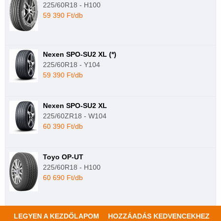
225/60R18 - H100
59 390 Ft/db
Nexen SPO-SU2 XL (*)
225/60R18 - Y104
59 390 Ft/db
Nexen SPO-SU2 XL
225/60ZR18 - W104
60 390 Ft/db
Toyo OP-UT
225/60R18 - H100
60 690 Ft/db
LEGYEN A KEZDŐLAPOM
HOZZÁADÁS KEDVENCEKHEZ