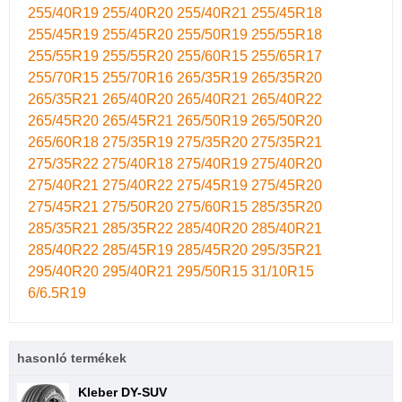
255/40R19
255/40R20
255/40R21
255/45R18
255/45R19
255/45R20
255/50R19
255/55R18
255/55R19
255/55R20
255/60R15
255/65R17
255/70R15
255/70R16
265/35R19
265/35R20
265/35R21
265/40R20
265/40R21
265/40R22
265/45R20
265/45R21
265/50R19
265/50R20
265/60R18
275/35R19
275/35R20
275/35R21
275/35R22
275/40R18
275/40R19
275/40R20
275/40R21
275/40R22
275/45R19
275/45R20
275/45R21
275/50R20
275/60R15
285/35R20
285/35R21
285/35R22
285/40R20
285/40R21
285/40R22
285/45R19
285/45R20
295/35R21
295/40R20
295/40R21
295/50R15
31/10R15
6/6.5R19
hasonló termékek
Kleber DY-SUV