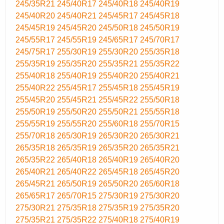
245/35R21
245/40R17
245/40R18
245/40R19
245/40R20
245/40R21
245/45R17
245/45R18
245/45R19
245/45R20
245/50R18
245/50R19
245/55R17
245/55R19
245/65R17
245/70R17
245/75R17
255/30R19
255/30R20
255/35R18
255/35R19
255/35R20
255/35R21
255/35R22
255/40R18
255/40R19
255/40R20
255/40R21
255/40R22
255/45R17
255/45R18
255/45R19
255/45R20
255/45R21
255/45R22
255/50R18
255/50R19
255/50R20
255/50R21
255/55R18
255/55R19
255/55R20
255/60R18
255/70R15
255/70R18
265/30R19
265/30R20
265/30R21
265/35R18
265/35R19
265/35R20
265/35R21
265/35R22
265/40R18
265/40R19
265/40R20
265/40R21
265/40R22
265/45R18
265/45R20
265/45R21
265/50R19
265/50R20
265/60R18
265/65R17
265/70R15
275/30R19
275/30R20
275/30R21
275/35R18
275/35R19
275/35R20
275/35R21
275/35R22
275/40R18
275/40R19