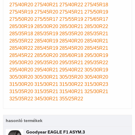
275/40R20
275/40R21
275/40R22
275/45R18
275/45R19
275/45R20
275/45R21
275/50R19
275/50R20
275/55R17
275/55R19
275/65R17
285/30R19
285/30R20
285/30R21
285/30R22
285/35R18
285/35R19
285/35R20
285/35R21
285/35R22
285/40R19
285/40R20
285/40R21
285/40R22
285/45R19
285/45R20
285/45R21
285/45R22
285/50R20
285/60R18
295/30R19
295/30R20
295/35R20
295/35R21
295/35R22
295/40R20
295/40R21
295/40R22
305/30R19
305/30R20
305/30R21
305/35R20
305/40R20
315/30R20
315/30R21
315/30R22
315/30R23
315/35R20
315/35R21
315/40R21
325/30R21
325/35R22
345/30R21
355/25R22
hasonló termékek
Goodyear EAGLE F1 ASYM.3