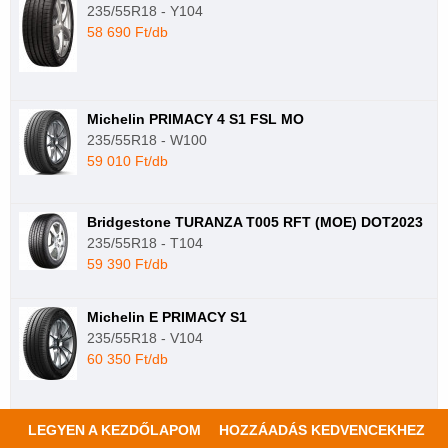
235/55R18 - Y104
58 690 Ft/db
Michelin PRIMACY 4 S1 FSL MO
235/55R18 - W100
59 010 Ft/db
Bridgestone TURANZA T005 RFT (MOE) DOT2023
235/55R18 - T104
59 390 Ft/db
Michelin E PRIMACY S1
235/55R18 - V104
60 350 Ft/db
LEGYEN A KEZDŐLAPOM
HOZZÁADÁS KEDVENCEKHEZ