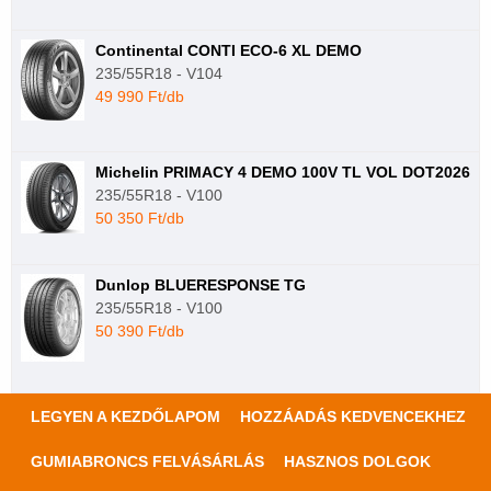
Continental CONTI ECO-6 XL DEMO
235/55R18 - V104
49 990 Ft/db
Michelin PRIMACY 4 DEMO 100V TL VOL DOT2026
235/55R18 - V100
50 350 Ft/db
Dunlop BLUERESPONSE TG
235/55R18 - V100
50 390 Ft/db
LEGYEN A KEZDŐLAPOM
HOZZÁADÁS KEDVENCEKHEZ
GUMIABRONCS FELVÁSÁRLÁS
HASZNOS DOLGOK