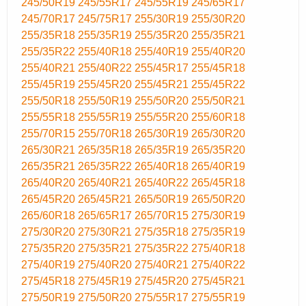
245/50R19
245/55R17
245/55R19
245/65R17
245/70R17
245/75R17
255/30R19
255/30R20
255/35R18
255/35R19
255/35R20
255/35R21
255/35R22
255/40R18
255/40R19
255/40R20
255/40R21
255/40R22
255/45R17
255/45R18
255/45R19
255/45R20
255/45R21
255/45R22
255/50R18
255/50R19
255/50R20
255/50R21
255/55R18
255/55R19
255/55R20
255/60R18
255/70R15
255/70R18
265/30R19
265/30R20
265/30R21
265/35R18
265/35R19
265/35R20
265/35R21
265/35R22
265/40R18
265/40R19
265/40R20
265/40R21
265/40R22
265/45R18
265/45R20
265/45R21
265/50R19
265/50R20
265/60R18
265/65R17
265/70R15
275/30R19
275/30R20
275/30R21
275/35R18
275/35R19
275/35R20
275/35R21
275/35R22
275/40R18
275/40R19
275/40R20
275/40R21
275/40R22
275/45R18
275/45R19
275/45R20
275/45R21
275/50R19
275/50R20
275/55R17
275/55R19