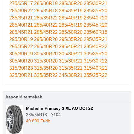
275/65R17
285/30R19
285/30R20
285/30R21
285/30R22
285/35R18
285/35R19
285/35R20
285/35R21
285/35R22
285/40R19
285/40R20
285/40R21
285/40R22
285/45R19
285/45R20
285/45R21
285/45R22
285/50R20
285/60R18
295/30R19
295/30R20
295/35R20
295/35R21
295/35R22
295/40R20
295/40R21
295/40R22
305/30R19
305/30R20
305/30R21
305/35R20
305/40R20
315/30R20
315/30R21
315/30R22
315/30R23
315/35R20
315/35R21
315/40R21
325/30R21
325/35R22
345/30R21
355/25R22
hasonló termékek
Michelin Primacy 3 XL AO DOT22
235/55R18 - Y104
49 690 Ft/db