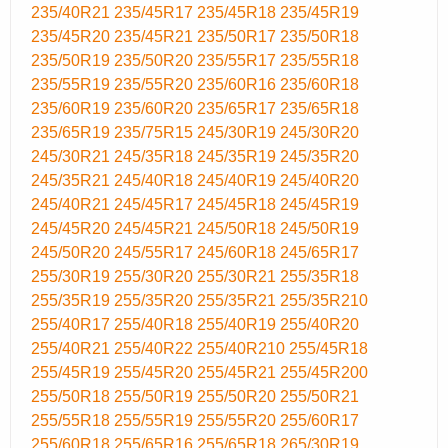
235/40R21
235/45R17
235/45R18
235/45R19
235/45R20
235/45R21
235/50R17
235/50R18
235/50R19
235/50R20
235/55R17
235/55R18
235/55R19
235/55R20
235/60R16
235/60R18
235/60R19
235/60R20
235/65R17
235/65R18
235/65R19
235/75R15
245/30R19
245/30R20
245/30R21
245/35R18
245/35R19
245/35R20
245/35R21
245/40R18
245/40R19
245/40R20
245/40R21
245/45R17
245/45R18
245/45R19
245/45R20
245/45R21
245/50R18
245/50R19
245/50R20
245/55R17
245/60R18
245/65R17
255/30R19
255/30R20
255/30R21
255/35R18
255/35R19
255/35R20
255/35R21
255/35R210
255/40R17
255/40R18
255/40R19
255/40R20
255/40R21
255/40R22
255/40R210
255/45R18
255/45R19
255/45R20
255/45R21
255/45R200
255/50R18
255/50R19
255/50R20
255/50R21
255/55R18
255/55R19
255/55R20
255/60R17
255/60R18
255/65R16
255/65R18
265/30R19