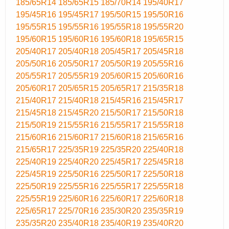
185/65R14
185/65R15
185/70R14
195/40R17
195/45R16
195/45R17
195/50R15
195/50R16
195/55R15
195/55R16
195/55R18
195/55R20
195/60R15
195/60R16
195/60R18
195/65R15
205/40R17
205/40R18
205/45R17
205/45R18
205/50R16
205/50R17
205/50R19
205/55R16
205/55R17
205/55R19
205/60R15
205/60R16
205/60R17
205/65R15
205/65R17
215/35R18
215/40R17
215/40R18
215/45R16
215/45R17
215/45R18
215/45R20
215/50R17
215/50R18
215/50R19
215/55R16
215/55R17
215/55R18
215/60R16
215/60R17
215/60R18
215/65R16
215/65R17
225/35R19
225/35R20
225/40R18
225/40R19
225/40R20
225/45R17
225/45R18
225/45R19
225/50R16
225/50R17
225/50R18
225/50R19
225/55R16
225/55R17
225/55R18
225/55R19
225/60R16
225/60R17
225/60R18
225/65R17
225/70R16
235/30R20
235/35R19
235/35R20
235/40R18
235/40R19
235/40R20