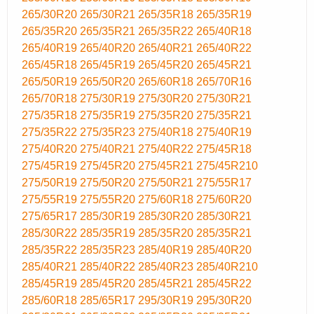
265/30R20
265/30R21
265/35R18
265/35R19
265/35R20
265/35R21
265/35R22
265/40R18
265/40R19
265/40R20
265/40R21
265/40R22
265/45R18
265/45R19
265/45R20
265/45R21
265/50R19
265/50R20
265/60R18
265/70R16
265/70R18
275/30R19
275/30R20
275/30R21
275/35R18
275/35R19
275/35R20
275/35R21
275/35R22
275/35R23
275/40R18
275/40R19
275/40R20
275/40R21
275/40R22
275/45R18
275/45R19
275/45R20
275/45R21
275/45R210
275/50R19
275/50R20
275/50R21
275/55R17
275/55R19
275/55R20
275/60R18
275/60R20
275/65R17
285/30R19
285/30R20
285/30R21
285/30R22
285/35R19
285/35R20
285/35R21
285/35R22
285/35R23
285/40R19
285/40R20
285/40R21
285/40R22
285/40R23
285/40R210
285/45R19
285/45R20
285/45R21
285/45R22
285/60R18
285/65R17
295/30R19
295/30R20