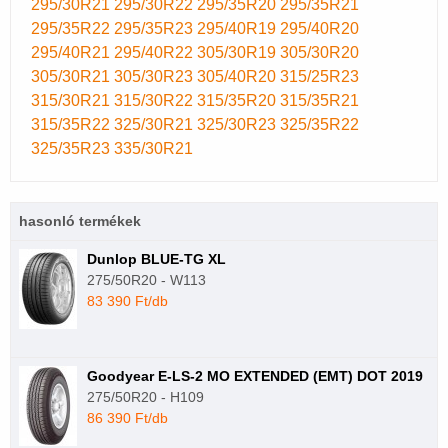
295/30R21
295/30R22
295/35R20
295/35R21
295/35R22
295/35R23
295/40R19
295/40R20
295/40R21
295/40R22
305/30R19
305/30R20
305/30R21
305/30R23
305/40R20
315/25R23
315/30R21
315/30R22
315/35R20
315/35R21
315/35R22
325/30R21
325/30R23
325/35R22
325/35R23
335/30R21
hasonló termékek
Dunlop BLUE-TG XL
275/50R20 - W113
83 390 Ft/db
Goodyear E-LS-2 MO EXTENDED (EMT) DOT 2019
275/50R20 - H109
86 390 Ft/db