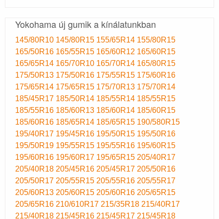
Yokohama új gumik a kínálatunkban
145/80R10
145/80R15
155/65R14
155/80R15
165/50R16
165/55R15
165/60R12
165/60R15
165/65R14
165/70R10
165/70R14
165/80R15
175/50R13
175/50R16
175/55R15
175/60R16
175/65R14
175/65R15
175/70R13
175/70R14
185/45R17
185/50R14
185/55R14
185/55R15
185/55R16
185/60R13
185/60R14
185/60R15
185/60R16
185/65R14
185/65R15
190/580R15
195/40R17
195/45R16
195/50R15
195/50R16
195/50R19
195/55R15
195/55R16
195/60R15
195/60R16
195/60R17
195/65R15
205/40R17
205/40R18
205/45R16
205/45R17
205/50R16
205/50R17
205/55R15
205/55R16
205/55R17
205/60R13
205/60R15
205/60R16
205/65R15
205/65R16
210/610R17
215/35R18
215/40R17
215/40R18
215/45R16
215/45R17
215/45R18