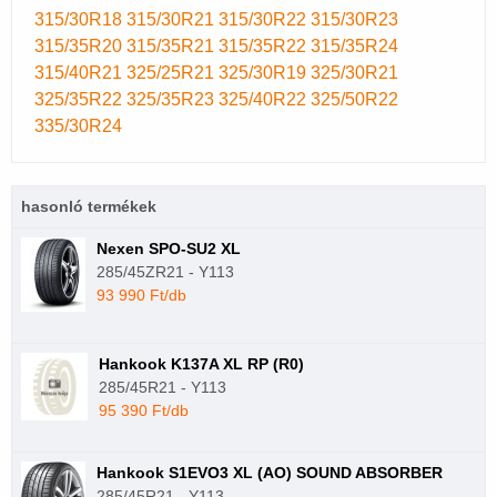
315/30R18
315/30R21
315/30R22
315/30R23
315/35R20
315/35R21
315/35R22
315/35R24
315/40R21
325/25R21
325/30R19
325/30R21
325/35R22
325/35R23
325/40R22
325/50R22
335/30R24
hasonló termékek
Nexen SPO-SU2 XL
285/45ZR21 - Y113
93 990 Ft/db
Hankook K137A XL RP (R0)
285/45R21 - Y113
95 390 Ft/db
Hankook S1EVO3 XL (AO) SOUND ABSORBER
285/45R21 - Y113