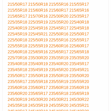
215/50R17
215/50R18
215/55R16
215/55R17
215/55R18
215/60R16
215/60R17
215/65R16
215/65R17
215/70R16
225/30R20
225/35R17
225/35R18
225/35R19
225/35R20
225/40R18
225/40R19
225/45R16
225/45R17
225/45R18
225/45R19
225/45R21
225/50R16
225/50R17
225/50R18
225/50R19
225/55R16
225/55R17
225/55R18
225/55R19
225/60R16
225/60R17
225/60R18
225/65R16
225/65R17
225/65R18
225/70R16
235/30R20
235/35R19
235/35R20
235/40R18
235/40R19
235/40R20
235/45R17
235/45R18
235/45R19
235/45R20
235/45R21
235/50R17
235/50R18
235/50R19
235/50R20
235/55R17
235/55R18
235/55R19
235/55R20
235/60R16
235/60R17
235/60R18
235/60R19
235/60R20
235/65R17
235/65R18
235/65R19
245/30R19
245/30R20
245/30R21
245/30R22
245/35R18
245/35R19
245/35R20
245/35R21