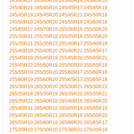
245/40R17
245/40R18
245/40R19
245/40R20
245/40R21
245/45R16
245/45R17
245/45R18
245/45R19
245/45R20
245/45R21
245/50R18
245/50R19
245/50R20
245/55R19
245/60R18
245/65R17
245/70R18
255/30R19
255/30R20
255/30R21
255/35R18
255/35R19
255/35R20
255/35R21
255/35R22
255/40R17
255/40R18
255/40R19
255/40R20
255/40R21
255/45R17
255/45R18
255/45R19
255/45R20
255/45R21
255/45R22
255/50R19
255/50R20
255/55R18
255/55R19
255/55R20
255/60R17
255/60R18
255/60R19
255/60R20
255/65R17
255/65R18
265/30R19
265/30R20
265/30R21
265/30R22
265/35R18
265/35R19
265/35R20
265/35R21
265/35R22
265/40R18
265/40R19
265/40R20
265/40R21
265/40R22
265/45R18
265/45R19
265/45R20
265/45R21
265/50R19
265/50R20
265/55R19
265/60R18
265/60R20
265/65R17
275/30R19
275/30R20
275/30R21
275/35R18