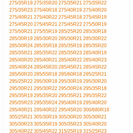
275/35R19
275/35R20
275/35R21
275/35R22
275/35R23
275/40R18
275/40R19
275/40R20
275/40R21
275/40R22
275/45R18
275/45R19
275/45R20
275/45R21
275/45R22
275/50R19
275/50R21
275/55R19
285/25R20
285/30R18
285/30R19
285/30R20
285/30R21
285/30R22
285/30R24
285/35R18
285/35R19
285/35R20
285/35R21
285/35R22
285/35R23
285/40R19
285/40R20
285/40R21
285/40R22
285/40R23
285/40R24
285/45R20
285/45R21
285/45R22
285/50R20
285/55R18
285/60R18
295/25R21
295/25R22
295/30R18
295/30R19
295/30R20
295/30R21
295/30R22
295/30R24
295/35R18
295/35R19
295/35R20
295/35R21
295/35R22
295/35R23
295/35R24
295/40R19
295/40R20
295/40R21
295/40R22
295/45R20
300/680R18
305/25R21
305/30R19
305/30R20
305/30R21
305/30R23
305/35R19
305/35R23
305/40R20
305/40R22
305/45R22
315/25R19
315/25R23