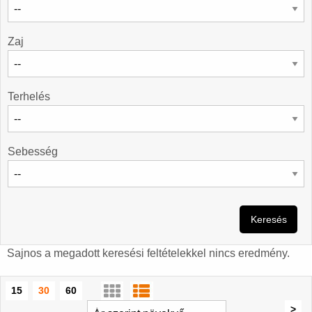
Zaj
Terhelés
Sebesség
Keresés
Sajnos a megadott keresési feltételekkel nincs eredmény.
15
30
60
>