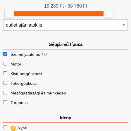
19 280 Ft - 38 780 Ft
Gépjármű típusa
Személyautó és 4x4
Motor
Kistehergépkocsi
Tehergépkocsi
Mezőgazdasági és munkagép
Targonca
Idény
Nyári