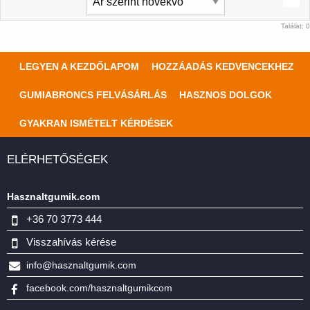
Találat: 0
LEGYEN A KEZDŐLAPOM
HOZZÁADÁS KEDVENCEKHEZ
GUMIABRONCS FELVÁSÁRLÁS
HASZNOS DOLGOK
GYAKRAN ISMÉTELT KÉRDÉSEK
ELÉRHETŐSÉGEK
Hasznaltgumik.com
+36 70 3773 444
Visszahívás kérése
info@hasznaltgumik.com
facebook.com/hasznaltgumikcom