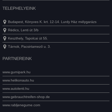
TELEPHELYEINK
Budapest, Könyves K. krt. 12-14. Lurdy Ház mélygarázs
Rédics, Lenti út 3/b
Keszthely, Tapolcai út 55.
Tárnok, Pacsirtamező u. 3.
PARTNEREINK
www.gumipark.hu
www.helikonauto.hu
www.autolenti.hu
www.gebrauchtreifen-shop.de
www.rabljenegume.com