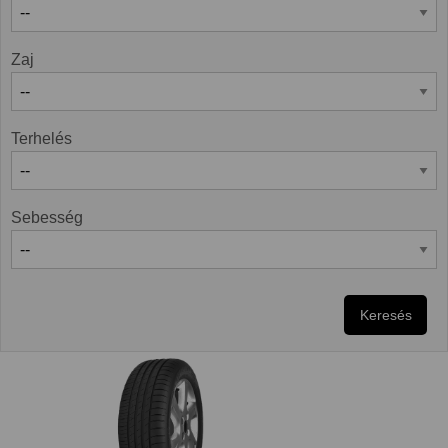
Zaj
Terhelés
Sebesség
Keresés