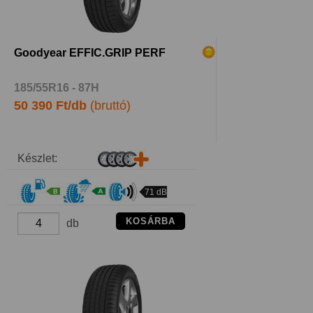
Goodyear EFFIC.GRIP PERF
185/55R16 - 87H
50 390 Ft/db
(bruttó)
Készlet:
71 dB
KOSÁRBA
db