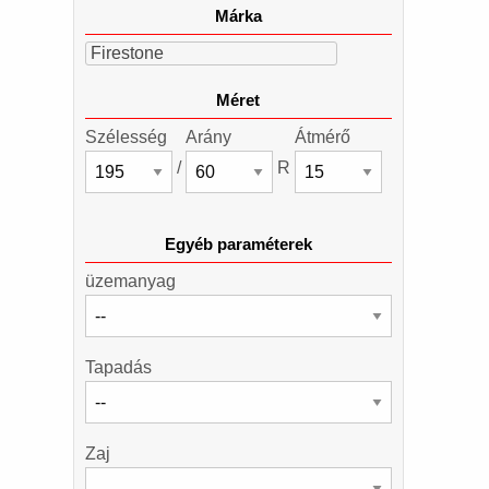
Márka
Firestone
Méret
Szélesség
Arány
Átmérő
/
R
Egyéb paraméterek
üzemanyag
Tapadás
Zaj