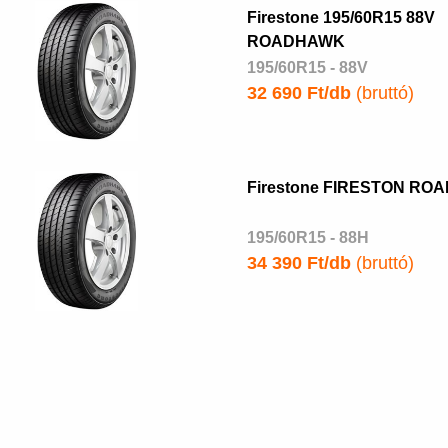
Firestone 195/60R15 88V
ROADHAWK
195/60R15 - 88V
32 690 Ft/db
(bruttó)
Firestone FIRESTON ROA
195/60R15 - 88H
34 390 Ft/db
(bruttó)