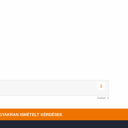
1
Találat: 3
GYAKRAN ISMÉTELT KÉRDÉSEK