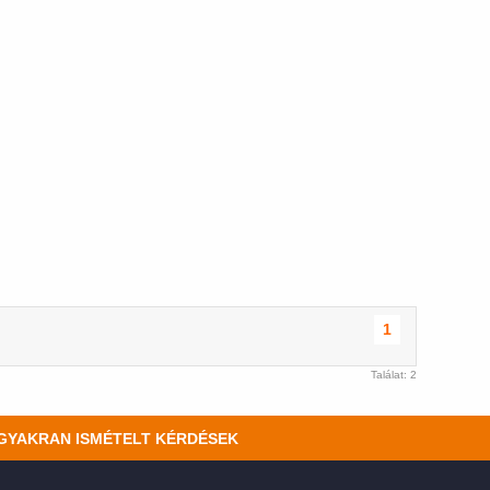
1
Találat: 2
GYAKRAN ISMÉTELT KÉRDÉSEK