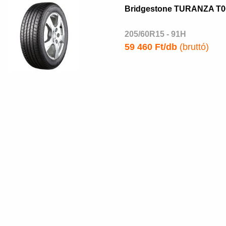
Bridgestone TURANZA T0
205/60R15 - 91H
59 460 Ft/db
(bruttó)