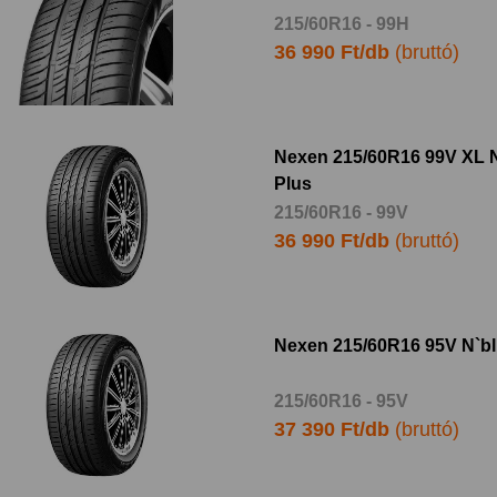
215/60R16 - 99H
36 990 Ft/db
(bruttó)
Nexen 215/60R16 99V XL 
Plus
215/60R16 - 99V
36 990 Ft/db
(bruttó)
Nexen 215/60R16 95V N`bl
215/60R16 - 95V
37 390 Ft/db
(bruttó)