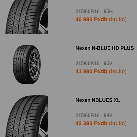
215/60R16 - 95H
40 990 Ft/db
(bruttó)
Nexen N-BLUE HD PLUS
215/60R16 - 95V
41 990 Ft/db
(bruttó)
Nexen NBLUES XL
215/60R16 - 99V
42 390 Ft/db
(bruttó)