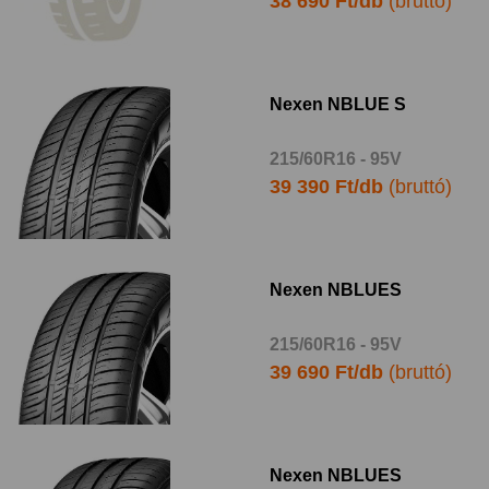
38 690 Ft/db
(bruttó)
Nexen NBLUE S
215/60R16 - 95V
39 390 Ft/db
(bruttó)
Nexen NBLUES
215/60R16 - 95V
39 690 Ft/db
(bruttó)
Nexen NBLUES