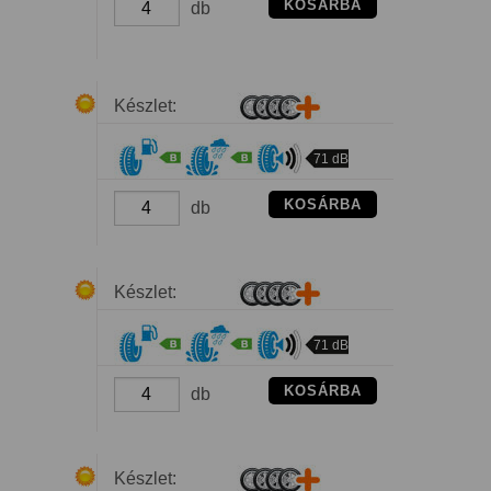
KOSÁRBA
db
Készlet:
71 dB
KOSÁRBA
db
Készlet:
71 dB
KOSÁRBA
db
Készlet: