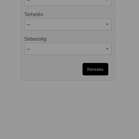
Terhelés
Sebesség
Keresés