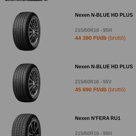
Nexen N-BLUE HD PLUS
215/60R16 - 95H
44 390 Ft/db
(bruttó)
Nexen N-BLUE HD PLUS
215/60R16 - 95V
45 690 Ft/db
(bruttó)
Nexen N'FERA RU1
215/60R16 - 99H