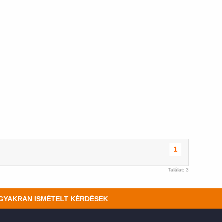
1
Találat: 3
GYAKRAN ISMÉTELT KÉRDÉSEK