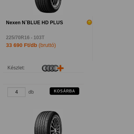
Nexen N`BLUE HD PLUS
225/70R16 - 103T
33 690 Ft/db
(bruttó)
Készlet:
KOSÁRBA
db