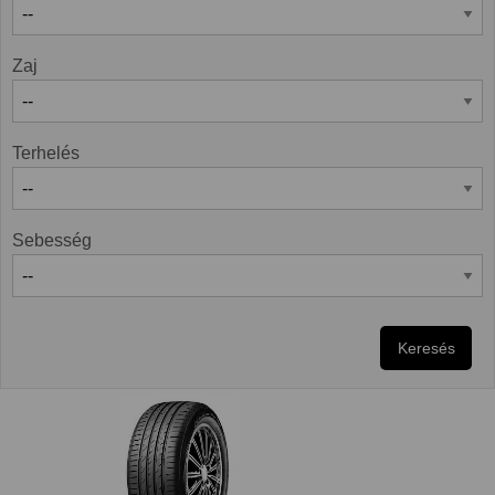
Zaj
Terhelés
Sebesség
Keresés