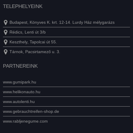
TELEPHELYEINK
Budapest, Könyves K. krt. 12-14. Lurdy Ház mélygarázs
Rédics, Lenti út 3/b
Keszthely, Tapolcai út 55.
Tárnok, Pacsirtamező u. 3.
PARTNEREINK
www.gumipark.hu
www.helikonauto.hu
www.autolenti.hu
www.gebrauchtreifen-shop.de
www.rabljenegume.com