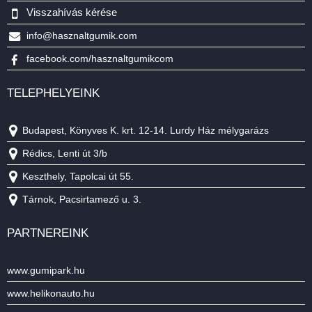
Visszahívás kérése
info@hasznaltgumik.com
facebook.com/hasznaltgumikcom
TELEPHELYEINK
Budapest, Könyves K. krt. 12-14. Lurdy Ház mélygarázs
Rédics, Lenti út 3/b
Keszthely, Tapolcai út 55.
Tárnok, Pacsirtamező u. 3.
PARTNEREINK
www.gumipark.hu
www.helikonauto.hu