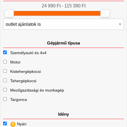
24 990 Ft - 115 390 Ft
Gépjármű típusa
Személyautó és 4x4
Motor
Kistehergépkocsi
Tehergépkocsi
Mezőgazdasági és munkagép
Targonca
Idény
Nyári