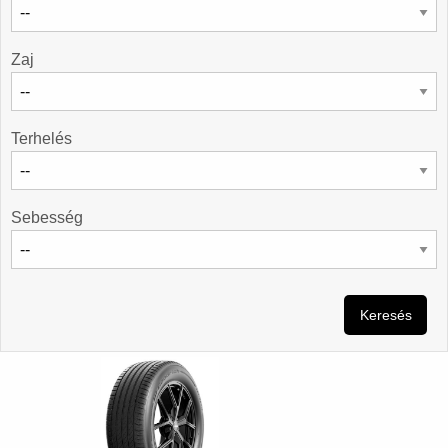
Zaj
Terhelés
Sebesség
Keresés