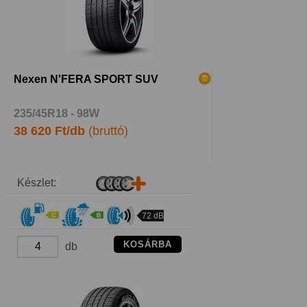
Nexen N'FERA SPORT SUV
235/45R18 - 98W
38 620 Ft/db
(bruttó)
Készlet:
72 dB
KOSÁRBA
db