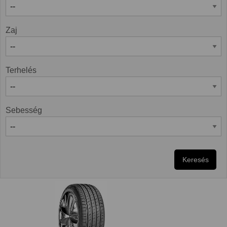
Zaj
Terhelés
Sebesség
Keresés