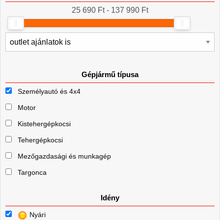
25 690 Ft - 137 990 Ft
Gépjármű típusa
Személyautó és 4x4
Motor
Kistehergépkocsi
Tehergépkocsi
Mezőgazdasági és munkagép
Targonca
Idény
Nyári