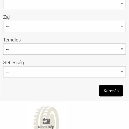
Zaj
Terhelés
Sebesség
Keresés