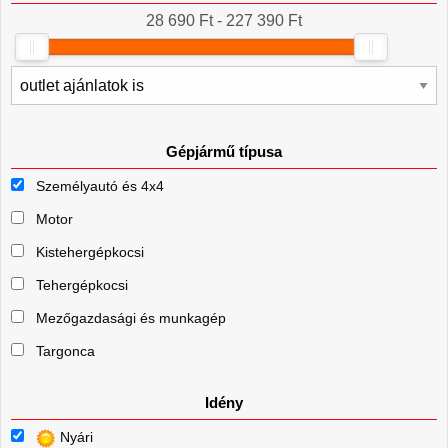
28 690 Ft - 227 390 Ft
Gépjármű típusa
Személyautó és 4x4
Motor
Kistehergépkocsi
Tehergépkocsi
Mezőgazdasági és munkagép
Targonca
Idény
Nyári