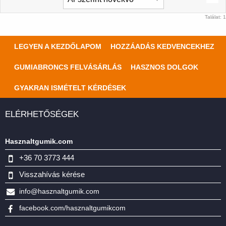
Találat: 1
LEGYEN A KEZDŐLAPOM
HOZZÁADÁS KEDVENCEKHEZ
GUMIABRONCS FELVÁSÁRLÁS
HASZNOS DOLGOK
GYAKRAN ISMÉTELT KÉRDÉSEK
ELÉRHETŐSÉGEK
Hasznaltgumik.com
+36 70 3773 444
Visszahívás kérése
info@hasznaltgumik.com
facebook.com/hasznaltgumikcom