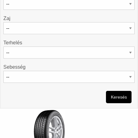
Zaj
Terhelés
Sebesség
Keresés