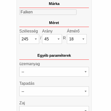
Márka
Falken
Méret
Szélesség
Arány
Átmérő
/
R
Egyéb paraméterek
üzemanyag
Tapadás
Zaj