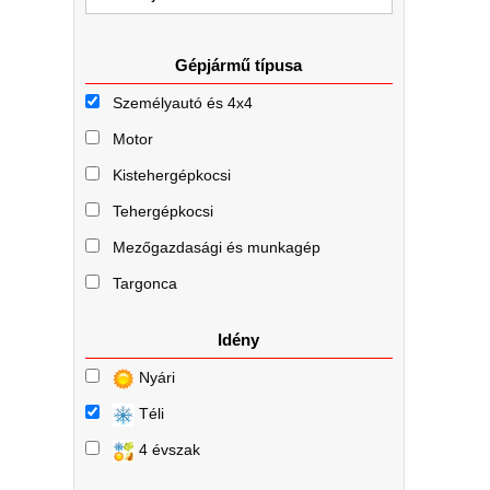
Gépjármű típusa
Személyautó és 4x4
Motor
Kistehergépkocsi
Tehergépkocsi
Mezőgazdasági és munkagép
Targonca
Idény
Nyári
Téli
4 évszak