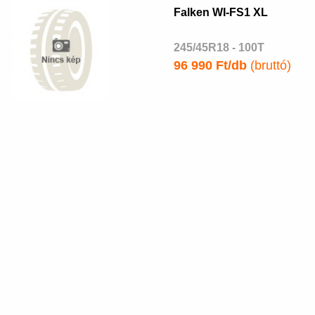
Falken WI-FS1 XL
245/45R18 - 100T
96 990 Ft/db
(bruttó)