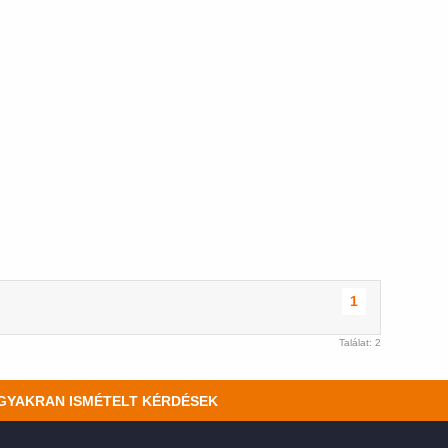
1
Találat: 2
GYAKRAN ISMÉTELT KÉRDÉSEK