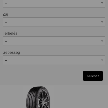
Zaj
Terhelés
Sebesség
Keresés