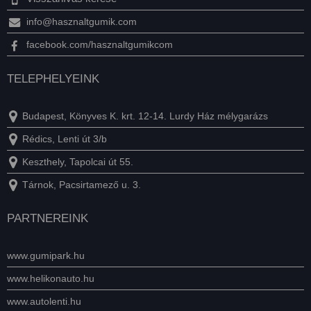
info@hasznaltgumik.com
facebook.com/hasznaltgumikcom
TELEPHELYEINK
Budapest, Könyves K. krt. 12-14. Lurdy Ház mélygarázs
Rédics, Lenti út 3/b
Keszthely, Tapolcai út 55.
Tárnok, Pacsirtamező u. 3.
PARTNEREINK
www.gumipark.hu
www.helikonauto.hu
www.autolenti.hu