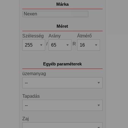
Márka
Nexen
Méret
Szélesség
Arány
Átmérő
/
R
Egyéb paraméterek
üzemanyag
Tapadás
Zaj