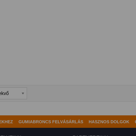
EKHEZ
GUMIABRONCS FELVÁSÁRLÁS
HASZNOS DOLGOK