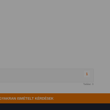
1
Találat: 3
GYAKRAN ISMÉTELT KÉRDÉSEK