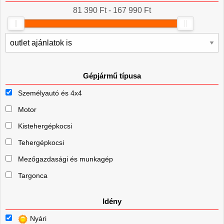
81 390 Ft - 167 990 Ft
Gépjármű típusa
Személyautó és 4x4
Motor
Kistehergépkocsi
Tehergépkocsi
Mezőgazdasági és munkagép
Targonca
Idény
Nyári