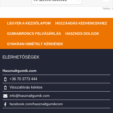
Találat: 1
LEGYEN A KEZDŐLAPOM
HOZZÁADÁS KEDVENCEKHEZ
GUMIABRONCS FELVÁSÁRLÁS
HASZNOS DOLGOK
GYAKRAN ISMÉTELT KÉRDÉSEK
ELÉRHETŐSÉGEK
Hasznaltgumik.com
+36 70 3773 444
Visszahívás kérése
info@hasznaltgumik.com
facebook.com/hasznaltgumikcom