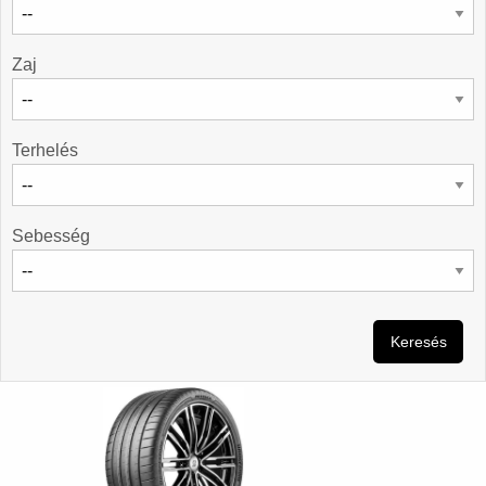
Zaj
Terhelés
Sebesség
Keresés