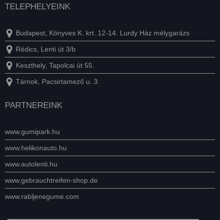
TELEPHELYEINK
Budapest, Könyves K. krt. 12-14. Lurdy Ház mélygarázs
Rédics, Lenti út 3/b
Keszthely, Tapolcai út 55.
Tárnok, Pacsirtamező u. 3.
PARTNEREINK
www.gumipark.hu
www.helikonauto.hu
www.autolenti.hu
www.gebrauchtreifen-shop.de
www.rabljenegume.com