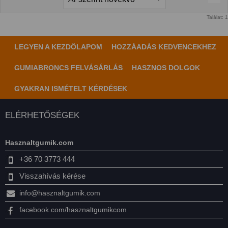
Találat: 1
LEGYEN A KEZDŐLAPOM
HOZZÁADÁS KEDVENCEKHEZ
GUMIABRONCS FELVÁSÁRLÁS
HASZNOS DOLGOK
GYAKRAN ISMÉTELT KÉRDÉSEK
ELÉRHETŐSÉGEK
Hasznaltgumik.com
+36 70 3773 444
Visszahívás kérése
info@hasznaltgumik.com
facebook.com/hasznaltgumikcom