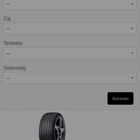
Zaj
Terhelés
Sebesség
Keresés