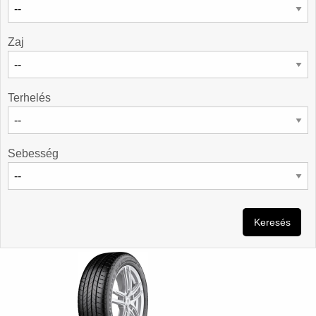
Zaj
Terhelés
Sebesség
Keresés