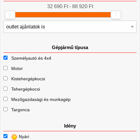
32 690 Ft - 88 920 Ft
Gépjármű típusa
Személyautó és 4x4
Motor
Kistehergépkocsi
Tehergépkocsi
Mezőgazdasági és munkagép
Targonca
Idény
Nyári