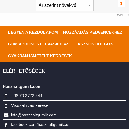
1
Találat: 2
LEGYEN A KEZDŐLAPOM
HOZZÁADÁS KEDVENCEKHEZ
GUMIABRONCS FELVÁSÁRLÁS
HASZNOS DOLGOK
GYAKRAN ISMÉTELT KÉRDÉSEK
ELÉRHETŐSÉGEK
Hasznaltgumik.com
+36 70 3773 444
Visszahívás kérése
info@hasznaltgumik.com
facebook.com/hasznaltgumikcom