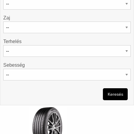
Zaj
Terhelés
Sebesség
Keresés