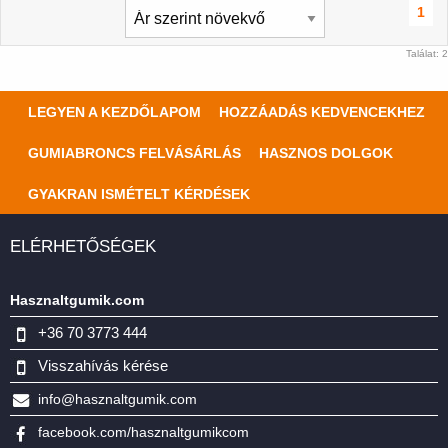
1
Találat: 2
LEGYEN A KEZDŐLAPOM
HOZZÁADÁS KEDVENCEKHEZ
GUMIABRONCS FELVÁSÁRLÁS
HASZNOS DOLGOK
GYAKRAN ISMÉTELT KÉRDÉSEK
ELÉRHETŐSÉGEK
Hasznaltgumik.com
+36 70 3773 444
Visszahívás kérése
info@hasznaltgumik.com
facebook.com/hasznaltgumikcom