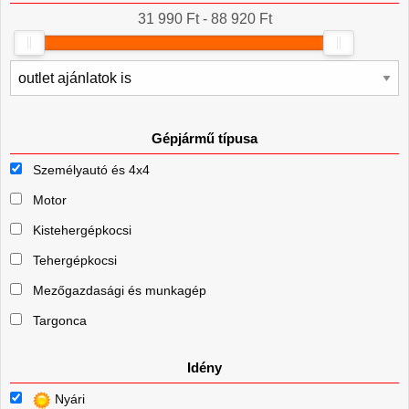
31 990 Ft - 88 920 Ft
Gépjármű típusa
Személyautó és 4x4
Motor
Kistehergépkocsi
Tehergépkocsi
Mezőgazdasági és munkagép
Targonca
Idény
Nyári