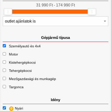
31 990 Ft - 174 990 Ft
Gépjármű típusa
Személyautó és 4x4
Motor
Kistehergépkocsi
Tehergépkocsi
Mezőgazdasági és munkagép
Targonca
Idény
Nyári