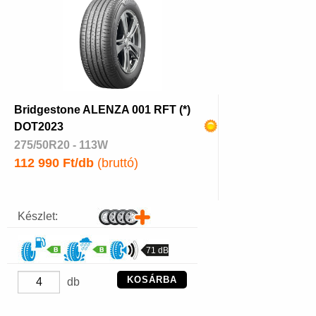
Bridgestone ALENZA 001 RFT (*)
DOT2023
275/50R20 - 113W
112 990 Ft/db
(bruttó)
Készlet:
71 dB
KOSÁRBA
db