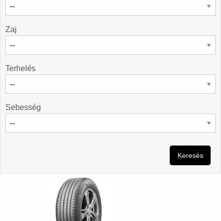
Zaj
Terhelés
Sebesség
Keresés