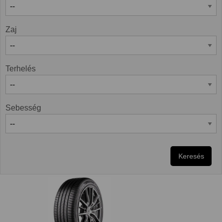
Zaj
Terhelés
Sebesség
Keresés