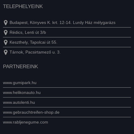
TELEPHELYEINK
Budapest, Könyves K. krt. 12-14. Lurdy Ház mélygarázs
Rédics, Lenti út 3/b
Keszthely, Tapolcai út 55.
Tárnok, Pacsirtamező u. 3.
PARTNEREINK
www.gumipark.hu
www.helikonauto.hu
www.autolenti.hu
www.gebrauchtreifen-shop.de
www.rabljenegume.com