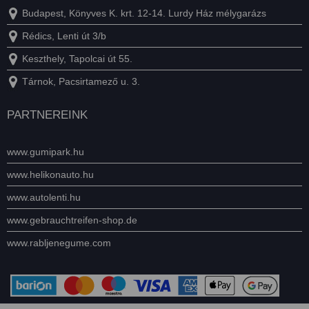
Budapest, Könyves K. krt. 12-14. Lurdy Ház mélygarázs
Rédics, Lenti út 3/b
Keszthely, Tapolcai út 55.
Tárnok, Pacsirtamező u. 3.
PARTNEREINK
www.gumipark.hu
www.helikonauto.hu
www.autolenti.hu
www.gebrauchtreifen-shop.de
www.rabljenegume.com