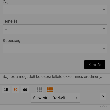
Zaj
Terhelés
Sebesség
Keresés
Sajnos a megadott keresési feltételekkel nincs eredmény.
15
30
60
>
Találat: 0