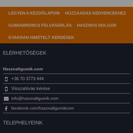
LEGYEN A KEZDŐLAPOM
HOZZÁADÁS KEDVENCEKHEZ
GUMIABRONCS FELVÁSÁRLÁS
HASZNOS DOLGOK
GYAKRAN ISMÉTELT KÉRDÉSEK
ELÉRHETŐSÉGEK
Hasznaltgumik.com
+36 70 3773 444
Visszahívás kérése
info@hasznaltgumik.com
facebook.com/hasznaltgumikcom
TELEPHELYEINK